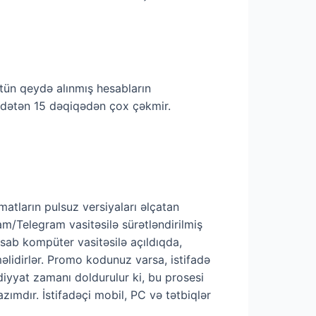
tün qeydə alınmış hesabların
 adətən 15 dəqiqədən çox çəkmir.
atların pulsuz versiyaları əlçatan
m/Telegram vasitəsilə sürətləndirilmiş
esab kompüter vasitəsilə açıldıqda,
əlidirlər. Promo kodunuz varsa, istifadə
iyyat zamanı doldurulur ki, bu prosesi
zımdır. İstifadəçi mobil, PC və tətbiqlər