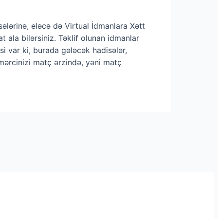
ələrinə, eləcə də Virtual İdmanlara Xətt
ala bilərsiniz. Təklif olunan idmanlar
i var ki, burada gələcək hadisələr,
mərcinizi matç ərzində, yəni matç