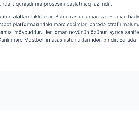
andart quraşdırma prosesini başlatmaq lazımdır.
tün alətləri təklif edir. Bütün rəsmi idman və e-idman hadis
tbet platformasındakı mərc seçimləri barədə ətraflı məlumat 
 hamısı mövcuddur. Hər idman növünün özünün ayrıca səhifəs
nlı mərc Mostbet-in əsas üstünlüklərindən biridir. Burada 