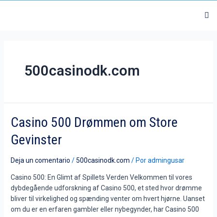
Ir
al
contenido
500casinodk.com
Casino
Casino 500 Drømmen om Store
500
Gevinster
Drømmen
om
Deja un comentario
/
500casinodk.com
/ Por
admingusar
Store
Gevinster
Casino 500: En Glimt af Spillets Verden Velkommen til vores
dybdegående udforskning af Casino 500, et sted hvor drømme
bliver til virkelighed og spænding venter om hvert hjørne. Uanset
om du er en erfaren gambler eller nybegynder, har Casino 500