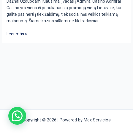
Dažnai Užduodami Klausimai Įvadas į Admiral Casino Admiral
Casino yra viena iš populiariausių pramogų vietų Lietuvoje, kur
galite pasinerti į tiek žaidimų, tiek socialinės veiklos teikiamą
malonumą. Šiame kazino siūlomi ne tik tradiciniai …
Leer más »
Copyright © 2026 | Powered by Mex Servicios