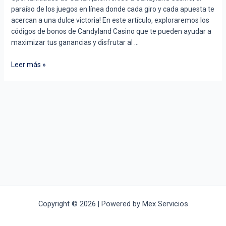
paraíso de los juegos en línea donde cada giro y cada apuesta te
acercan a una dulce victoria! En este artículo, exploraremos los
códigos de bonos de Candyland Casino que te pueden ayudar a
maximizar tus ganancias y disfrutar al …
Leer más »
Copyright © 2026 | Powered by Mex Servicios