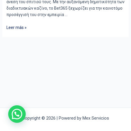
άνεση του σπιτιού τους. Με την αυξανόμενη δημοτικότητα των
διαδικτυακών καζίνο, το Bet365 ξεχωρίζει για την καινοτόμο
προσέγγισή του στην εμπειρία …
Leer más »
Copyright © 2026 | Powered by Mex Servicios