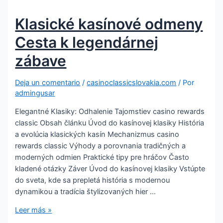
Klasické kasínové odmeny
Cesta k legendárnej
zábave
Deja un comentario
/
casinoclassicslovakia.com
/ Por
admingusar
Elegantné Klasiky: Odhalenie Tajomstiev casino rewards
classic Obsah článku Úvod do kasínovej klasiky História
a evolúcia klasických kasín Mechanizmus casino
rewards classic Výhody a porovnania tradičných a
moderných odmien Praktické tipy pre hráčov Často
kladené otázky Záver Úvod do kasínovej klasiky Vstúpte
do sveta, kde sa prepletá história s modernou
dynamikou a tradícia štylizovaných hier …
Leer más »