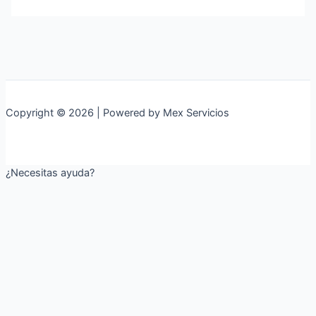
Copyright © 2026 | Powered by Mex Servicios
¿Necesitas ayuda?