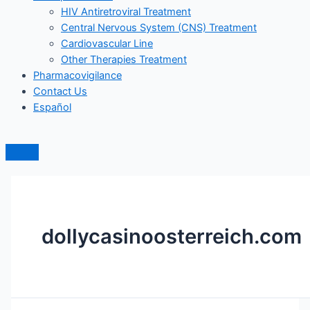
HIV Antiretroviral Treatment
Central Nervous System (CNS) Treatment
Cardiovascular Line
Other Therapies Treatment
Pharmacovigilance
Contact Us
Español
dollycasinoosterreich.com