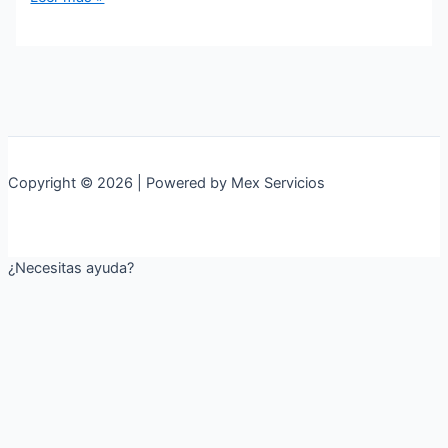
Copyright © 2026 | Powered by Mex Servicios
¿Necesitas ayuda?