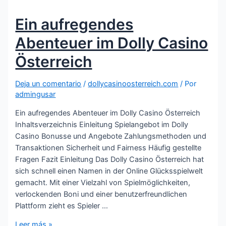
Ein aufregendes
Abenteuer im Dolly Casino
Österreich
Deja un comentario
/
dollycasinoosterreich.com
/ Por
admingusar
Ein aufregendes Abenteuer im Dolly Casino Österreich
Inhaltsverzeichnis Einleitung Spielangebot im Dolly
Casino Bonusse und Angebote Zahlungsmethoden und
Transaktionen Sicherheit und Fairness Häufig gestellte
Fragen Fazit Einleitung Das Dolly Casino Österreich hat
sich schnell einen Namen in der Online Glücksspielwelt
gemacht. Mit einer Vielzahl von Spielmöglichkeiten,
verlockenden Boni und einer benutzerfreundlichen
Plattform zieht es Spieler …
Leer más »