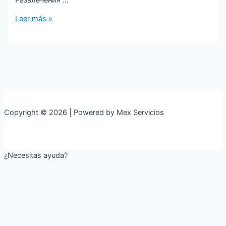
Leer más »
Copyright © 2026 | Powered by Mex Servicios
¿Necesitas ayuda?