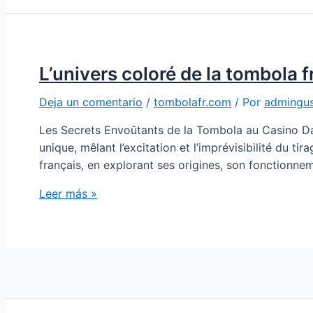
L’univers coloré de la tombola 
Deja un comentario
/
tombolafr.com
/ Por
admingu
Les Secrets Envoûtants de la Tombola au Casino D
unique, mêlant l’excitation et l’imprévisibilité du t
français, en explorant ses origines, son fonctionne
Leer más »