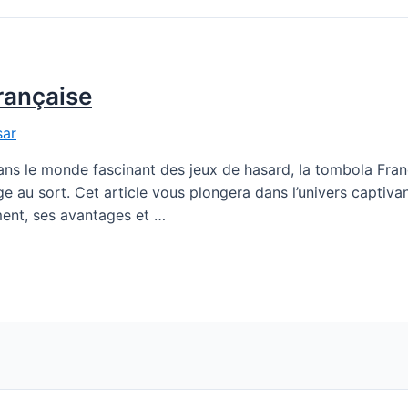
française
sar
ans le monde fascinant des jeux de hasard, la tombola Fr
irage au sort. Cet article vous plongera dans l’univers captiv
ment, ses avantages et …