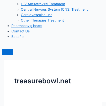
HIV Antiretroviral Treatment
Central Nervous System (CNS) Treatment
Cardiovascular Line
Other Therapies Treatment
Pharmacovigilance
Contact Us
Español
treasurebowl.net