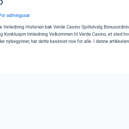
o
Por
admingusar
 Innledning Historien bak Verde Casino Spillutvalg Bonusordni
ing Konklusjon Innledning Velkommen til Verde Casino, et sted hv
er nybegynner, har dette kasinoet noe for alle. I denne artikkele