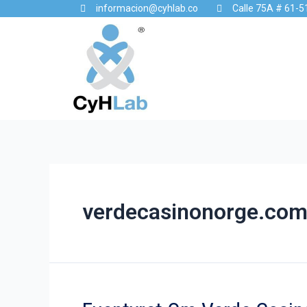
Ir
informacion@cyhlab.co
Calle 75A # 61-51
al
contenido
verdecasinonorge.co
Eventyret