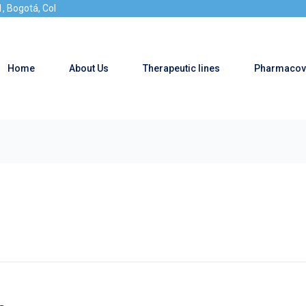
, Bogotá, Col
Home
About Us
Therapeutic lines
Pharmacov
m