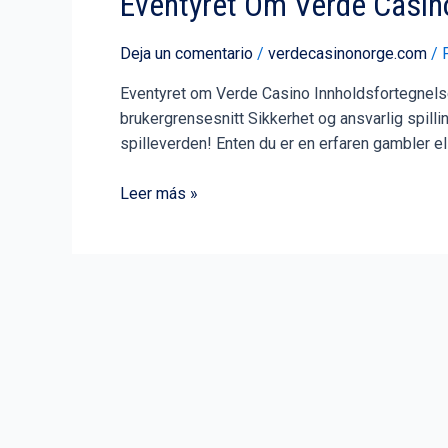
Eventyret Om Verde Casin
Om
Verde
Deja un comentario
/
verdecasinonorge.com
/ 
Casino
Eventyret om Verde Casino Innholdsfortegnelse
brukergrensesnitt Sikkerhet og ansvarlig spill
spilleverden! Enten du er en erfaren gambler ell
Leer más »