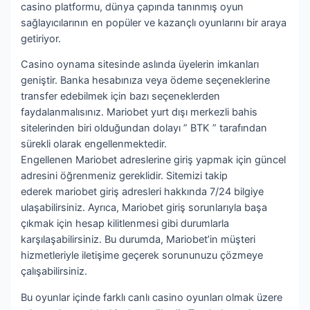
casino platformu, dünya çapında tanınmış oyun
sağlayıcılarının en popüler ve kazançlı oyunlarını bir araya
getiriyor.
Casino oynama sitesinde aslında üyelerin imkanları
geniştir. Banka hesabınıza veya ödeme seçeneklerine
transfer edebilmek için bazı seçeneklerden
faydalanmalısınız. Mariobet yurt dışı merkezli bahis
sitelerinden biri olduğundan dolayı ” BTK ” tarafından
sürekli olarak engellenmektedir.
Engellenen Mariobet adreslerine giriş yapmak için güncel
adresini öğrenmeniz gereklidir. Sitemizi takip
ederek mariobet giriş adresleri hakkında 7/24 bilgiye
ulaşabilirsiniz. Ayrıca, Mariobet giriş sorunlarıyla başa
çıkmak için hesap kilitlenmesi gibi durumlarla
karşılaşabilirsiniz. Bu durumda, Mariobet’in müşteri
hizmetleriyle iletişime geçerek sorununuzu çözmeye
çalışabilirsiniz.
Bu oyunlar içinde farklı canlı casino oyunları olmak üzere