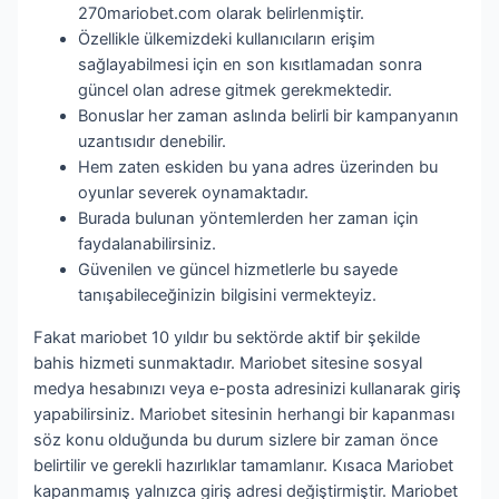
270mariobet.com olarak belirlenmiştir.
Özellikle ülkemizdeki kullanıcıların erişim
sağlayabilmesi için en son kısıtlamadan sonra
güncel olan adrese gitmek gerekmektedir.
Bonuslar her zaman aslında belirli bir kampanyanın
uzantısıdır denebilir.
Hem zaten eskiden bu yana adres üzerinden bu
oyunlar severek oynamaktadır.
Burada bulunan yöntemlerden her zaman için
faydalanabilirsiniz.
Güvenilen ve güncel hizmetlerle bu sayede
tanışabileceğinizin bilgisini vermekteyiz.
Fakat mariobet 10 yıldır bu sektörde aktif bir şekilde
bahis hizmeti sunmaktadır. Mariobet sitesine sosyal
medya hesabınızı veya e-posta adresinizi kullanarak giriş
yapabilirsiniz. Mariobet sitesinin herhangi bir kapanması
söz konu olduğunda bu durum sizlere bir zaman önce
belirtilir ve gerekli hazırlıklar tamamlanır. Kısaca Mariobet
kapanmamış yalnızca giriş adresi değiştirmiştir. Mariobet