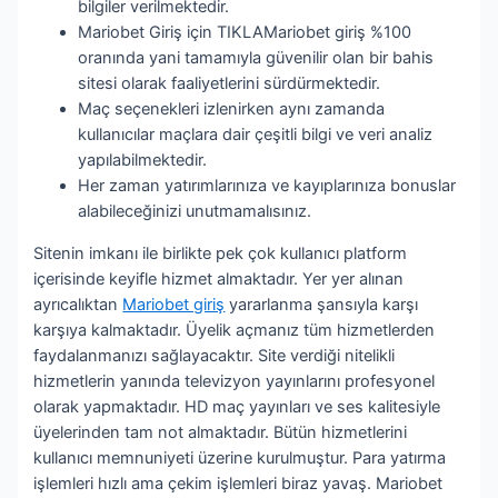
bilgiler verilmektedir.
Mariobet Giriş için TIKLAMariobet giriş %100
oranında yani tamamıyla güvenilir olan bir bahis
sitesi olarak faaliyetlerini sürdürmektedir.
Maç seçenekleri izlenirken aynı zamanda
kullanıcılar maçlara dair çeşitli bilgi ve veri analiz
yapılabilmektedir.
Her zaman yatırımlarınıza ve kayıplarınıza bonuslar
alabileceğinizi unutmamalısınız.
Sitenin imkanı ile birlikte pek çok kullanıcı platform
içerisinde keyifle hizmet almaktadır. Yer yer alınan
ayrıcalıktan
Mariobet giriş
yararlanma şansıyla karşı
karşıya kalmaktadır. Üyelik açmanız tüm hizmetlerden
faydalanmanızı sağlayacaktır. Site verdiği nitelikli
hizmetlerin yanında televizyon yayınlarını profesyonel
olarak yapmaktadır. HD maç yayınları ve ses kalitesiyle
üyelerinden tam not almaktadır. Bütün hizmetlerini
kullanıcı memnuniyeti üzerine kurulmuştur. Para yatırma
işlemleri hızlı ama çekim işlemleri biraz yavaş. Mariobet