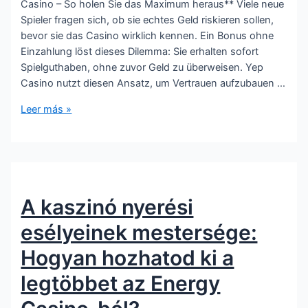
Casino – So holen Sie das Maximum heraus** Viele neue
Spieler fragen sich, ob sie echtes Geld riskieren sollen,
bevor sie das Casino wirklich kennen. Ein Bonus ohne
Einzahlung löst dieses Dilemma: Sie erhalten sofort
Spielguthaben, ohne zuvor Geld zu überweisen. Yep
Casino nutzt diesen Ansatz, um Vertrauen aufzubauen …
Leer más »
A kaszinó nyerési
esélyeinek mestersége:
Hogyan hozhatod ki a
legtöbbet az Energy