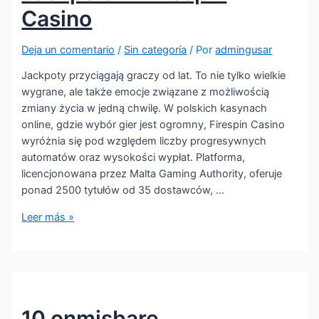
Casino
Deja un comentario
/
Sin categoría
/ Por
admingusar
Jackpoty przyciągają graczy od lat. To nie tylko wielkie
wygrane, ale także emocje związane z możliwością
zmiany życia w jedną chwilę. W polskich kasynach
online, gdzie wybór gier jest ogromny, Firespin Casino
wyróżnia się pod względem liczby progresywnych
automatów oraz wysokości wypłat. Platforma,
licencjonowana przez Malta Gaming Authority, oferuje
ponad 2500 tytułów od 35 dostawców, …
Leer más »
10 onmisbare