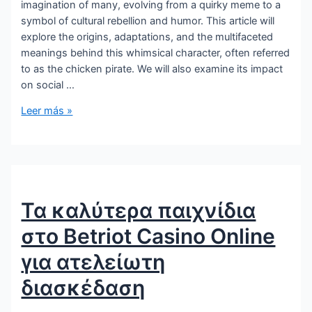
imagination of many, evolving from a quirky meme to a
symbol of cultural rebellion and humor. This article will
explore the origins, adaptations, and the multifaceted
meanings behind this whimsical character, often referred
to as the chicken pirate. We will also examine its impact
on social …
Leer más »
Τα καλύτερα παιχνίδια
στο Betriot Casino Online
για ατελείωτη
διασκέδαση