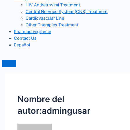
HIV Antiretroviral Treatment
Central Nervous System (CNS) Treatment
Cardiovascular Line
Other Therapies Treatment
Pharmacovigilance
Contact Us
Español
Nombre del
autor:admingusar