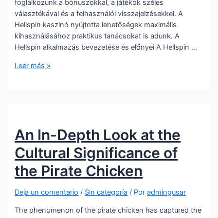
foglalkozunk a bónuszokkal, a játékok széles
választékával és a felhasználói visszajelzésekkel. A
Hellspin kaszinó nyújtotta lehetőségek maximális
kihasználásához praktikus tanácsokat is adunk. A
Hellspin alkalmazás bevezetése és előnyei A Hellspin …
Leer más »
An In-Depth Look at the
Cultural Significance of
the Pirate Chicken
Deja un comentario
/
Sin categoría
/ Por
admingusar
The phenomenon of the pirate chicken has captured the