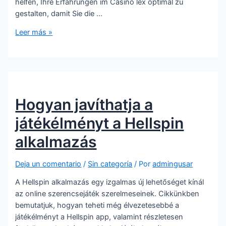
helfen, Ihre Erfahrungen im Casino lex optimal zu
gestalten, damit Sie die …
Leer más »
Hogyan javíthatja a
játékélményt a Hellspin
alkalmazás
Deja un comentario
/
Sin categoría
/ Por
admingusar
A Hellspin alkalmazás egy izgalmas új lehetőséget kínál
az online szerencsejáték szerelmeseinek. Cikkünkben
bemutatjuk, hogyan teheti még élvezetesebbé a
játékélményt a Hellspin app, valamint részletesen