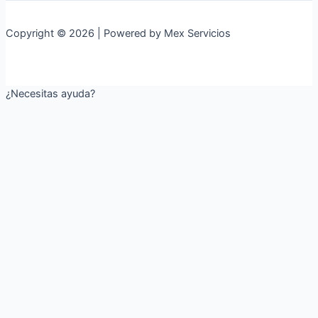
Copyright © 2026 | Powered by Mex Servicios
¿Necesitas ayuda?