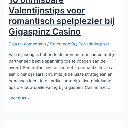
Valentijnstips voor
romantisch spelplezier bij
Gigaspinz Casino
Deja un comentario
/
Sin categoría
/ Por
admingusar
Valentijnsdag is het perfecte moment om samen met je
partner een beetje spanning toe te voegen aan de
avond. Een online casino kan net zo romantisch zijn als
een diner bij kaarslicht, mits je de juiste strategieën en
bonussen kent. In dit artikel ontdek je tien praktische
tips die jouw spelervaring bij Gigaspinz Casino niet …
Leer más »