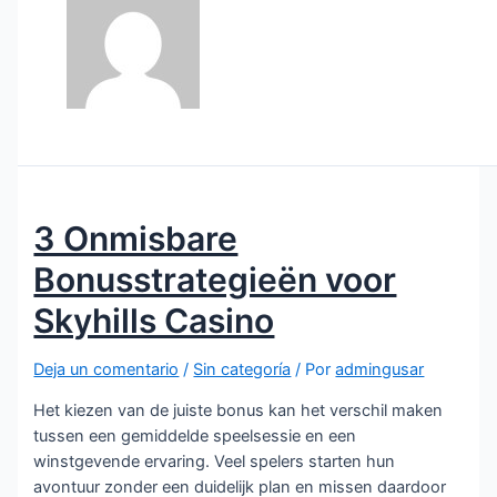
3 Onmisbare
Bonusstrategieën voor
Skyhills Casino
Deja un comentario
/
Sin categoría
/ Por
admingusar
Het kiezen van de juiste bonus kan het verschil maken
tussen een gemiddelde speelsessie en een
winstgevende ervaring. Veel spelers starten hun
avontuur zonder een duidelijk plan en missen daardoor