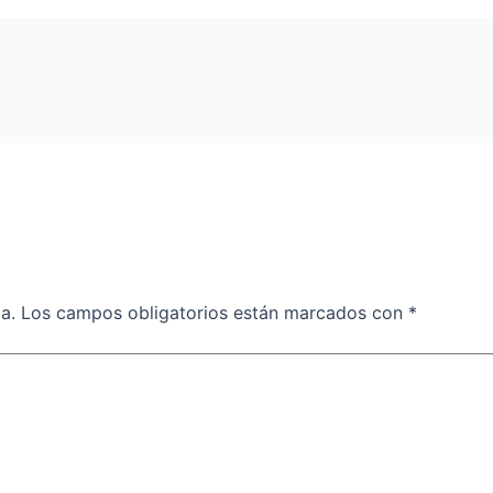
a.
Los campos obligatorios están marcados con
*