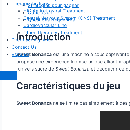
Therapeutic lines
Stratégies pour gagner
HIV Antiretroviral Treatment
Conclusion
Central Nervous System (CNS) Treatment
Questions fréquentes
Cardiovascular Line
Other Therapies Treatment
Introduction
Pharmacovigilance
Contact Us
Sweet Bonanza
est une machine à sous captivante 
Español
propose une expérience ludique unique alliant grap
l’univers sucré de
Sweet Bonanza
et découvrir ce qu
Caractéristiques du jeu
Sweet Bonanza
ne se limite pas simplement à des g