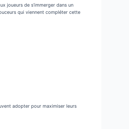
aux joueurs de s’immerger dans un
ouceurs qui viennent compléter cette
peuvent adopter pour maximiser leurs