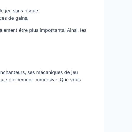
le jeu sans risque.
ces de gains.
alement être plus importants. Ainsi, les
enchanteurs, ses mécaniques de jeu
udique pleinement immersive. Que vous