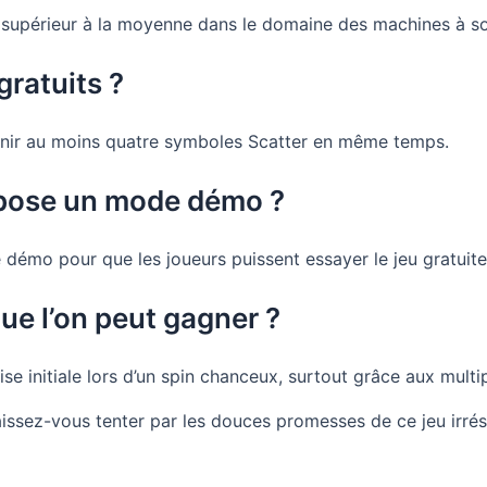
t supérieur à la moyenne dans le domaine des machines à s
ratuits ?
tenir au moins quatre symboles Scatter en même temps.
pose un mode démo ?
e démo pour que les joueurs puissent essayer le jeu gratuit
e l’on peut gagner ?
ise initiale lors d’un spin chanceux, surtout grâce aux multip
aissez-vous tenter par les douces promesses de ce jeu irrési