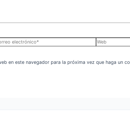
 web en este navegador para la próxima vez que haga un co