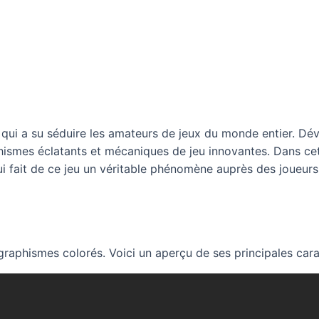
qui a su séduire les amateurs de jeux du monde entier. Dév
hismes éclatants et mécaniques de jeu innovantes. Dans cet 
i fait de ce jeu un véritable phénomène auprès des joueurs
raphismes colorés. Voici un aperçu de ses principales carac