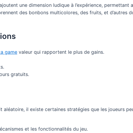
ajoutent une dimension ludique à l’expérience, permettant 
nnent des bonbons multicolores, des fruits, et d’autres d
tions
za game
valeur qui rapportent le plus de gains.
s.
urs gratuits.
t aléatoire, il existe certaines stratégies que les joueurs 
écanismes et les fonctionnalités du jeu.