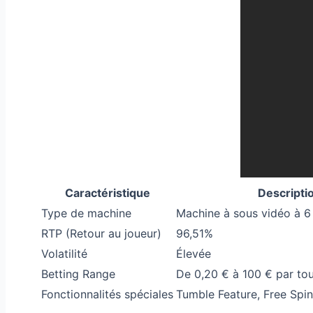
Caractéristique
Descripti
Type de machine
Machine à sous vidéo à 6
RTP (Retour au joueur)
96,51%
Volatilité
Élevée
Betting Range
De 0,20 € à 100 € par to
Fonctionnalités spéciales
Tumble Feature, Free Spins