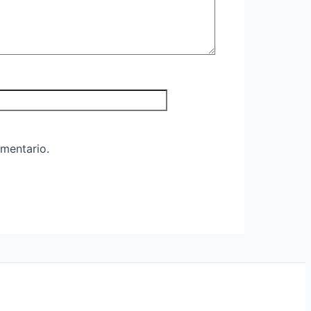
mentario.