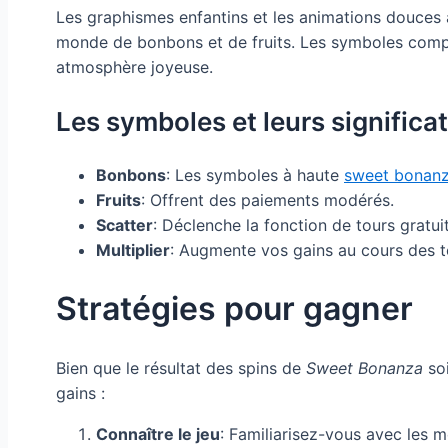
Les graphismes enfantins et les animations douces 
monde de bonbons et de fruits. Les symboles compre
atmosphère joyeuse.
Les symboles et leurs significa
Bonbons
: Les symboles à haute
sweet bonan
Fruits
: Offrent des paiements modérés.
Scatter
: Déclenche la fonction de tours gratuit
Multiplier
: Augmente vos gains au cours des to
Stratégies pour gagner
Bien que le résultat des spins de
Sweet Bonanza
soi
gains :
Connaître le jeu
: Familiarisez-vous avec les m