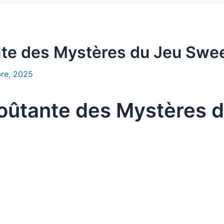
rreo
Web
ectrónico*
nte des Mystères du Jeu Swe
re, 2025
voûtante des Mystères 