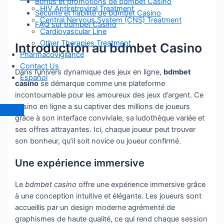
Bonus et promotions de bdmbet Casino
HIV Antiretroviral Treatment
Sécurité et fiabilité de bdmbet Casino
Central Nervous System (CNS) Treatment
FAQ sur bdmbet Casino
Cardiovascular Line
Other Therapies Treatment
Introduction au bdmbet Casino
Pharmacovigilance
Contact Us
Dans l’univers dynamique des jeux en ligne,
bdmbet
Español
casino
se démarque comme une plateforme
incontournable pour les amoureux des jeux d’argent. Ce
casino en ligne a su captiver des millions de joueurs
grâce à son interface conviviale, sa ludothèque variée et
ses offres attrayantes. Ici, chaque joueur peut trouver
son bonheur, qu’il soit novice ou joueur confirmé.
Une expérience immersive
Le
bdmbet casino
offre une expérience immersive grâce
à une conception intuitive et élégante. Les joueurs sont
accueillis par un design moderne agrémenté de
graphismes de haute qualité, ce qui rend chaque session