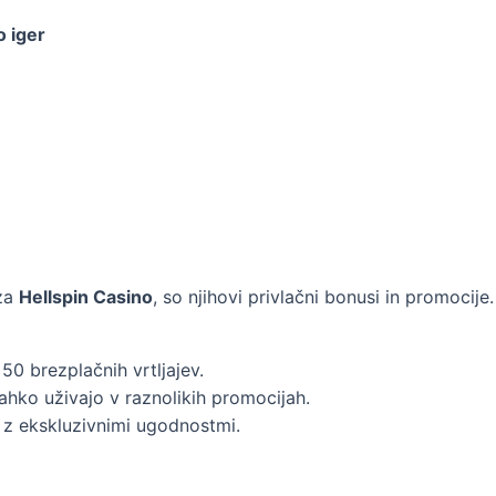
o iger
 za
Hellspin Casino
, so njihovi privlačni bonusi in promocije.
50 brezplačnih vrtljajev.
lahko uživajo v raznolikih promocijah.
o z ekskluzivnimi ugodnostmi.