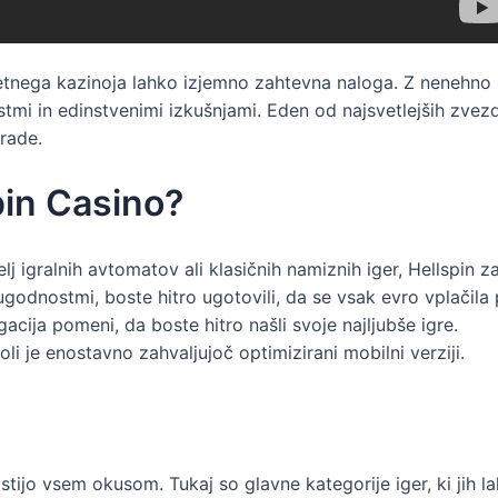
etnega kazinoja lahko izjemno zahtevna naloga. Z nenehno 
ostmi in edinstvenimi izkušnjami. Eden od najsvetlejših zve
grade.
pin Casino?
telj igralnih avtomatov ali klasičnih namiznih iger, Hellspin 
godnostmi, boste hitro ugotovili, da se vsak evro vplačila 
acija pomeni, da boste hitro našli svoje najljubše igre.
oli je enostavno zahvaljujoč optimizirani mobilni verziji.
tijo vsem okusom. Tukaj so glavne kategorije iger, ki jih l