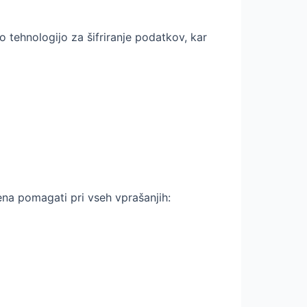
 tehnologijo za šifriranje podatkov, kar
na pomagati pri vseh vprašanjih: