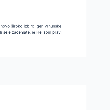
ihovo široko izbiro iger, vrhunske
li šele začenjate, je Hellspin pravi