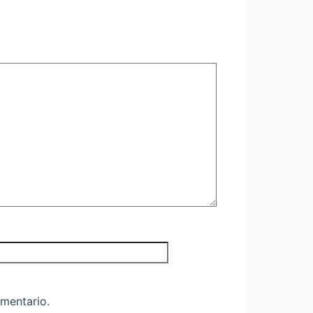
mentario.