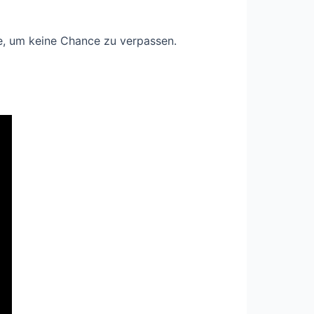
e, um keine Chance zu verpassen.