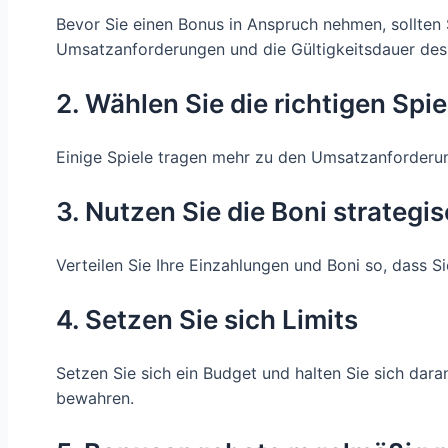
Bevor Sie einen Bonus in Anspruch nehmen, sollten 
Umsatzanforderungen und die Gültigkeitsdauer des
2. Wählen Sie die richtigen Spie
Einige Spiele tragen mehr zu den Umsatzanforderung
3. Nutzen Sie die Boni strategi
Verteilen Sie Ihre Einzahlungen und Boni so, dass S
4. Setzen Sie sich Limits
Setzen Sie sich ein Budget und halten Sie sich daran
bewahren.