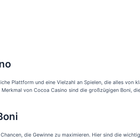
ino
iche Plattform und eine Vielzahl an Spielen, die alles von 
s Merkmal von Cocoa Casino sind die großzügigen Boni, di
Boni
 Chancen, die Gewinne zu maximieren. Hier sind die wichtig