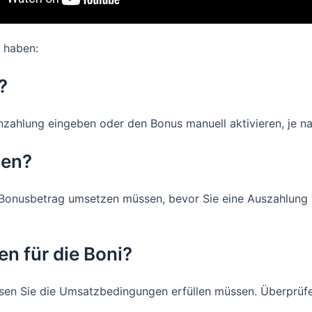
t haben:
?
inzahlung eingeben oder den Bonus manuell aktivieren, je 
gen?
Bonusbetrag umsetzen müssen, bevor Sie eine Auszahlung 
en für die Boni?
essen Sie die Umsatzbedingungen erfüllen müssen. Überprüf