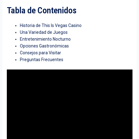
Tabla de Contenidos
Historia de This Is Vegas Casino
Una Variedad de Juegos
Entretenimiento Nocturno
Opciones Gastronómicas
Consejos para Visitar
Preguntas Frecuentes