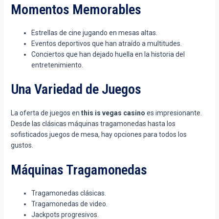
Momentos Memorables
Estrellas de cine jugando en mesas altas.
Eventos deportivos que han atraído a multitudes.
Conciertos que han dejado huella en la historia del
entretenimiento.
Una Variedad de Juegos
La oferta de juegos en
this is vegas casino
es impresionante.
Desde las clásicas máquinas tragamonedas hasta los
sofisticados juegos de mesa, hay opciones para todos los
gustos.
Máquinas Tragamonedas
Tragamonedas clásicas.
Tragamonedas de video.
Jackpots progresivos.