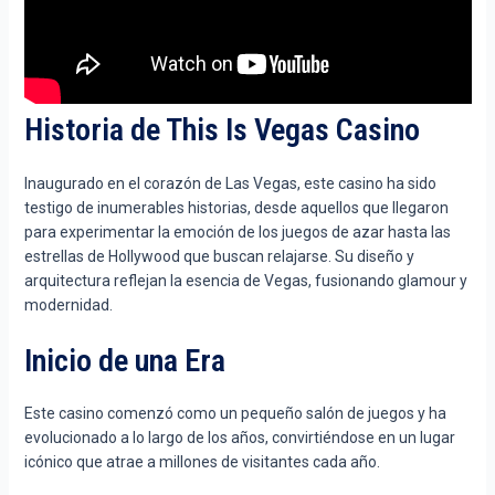
Historia de This Is Vegas Casino
Inaugurado en el corazón de Las Vegas, este casino ha sido
testigo de inumerables historias, desde aquellos que llegaron
para experimentar la emoción de los juegos de azar hasta las
estrellas de Hollywood que buscan relajarse. Su diseño y
arquitectura reflejan la esencia de Vegas, fusionando glamour y
modernidad.
Inicio de una Era
Este casino comenzó como un pequeño salón de juegos y ha
evolucionado a lo largo de los años, convirtiéndose en un lugar
icónico que atrae a millones de visitantes cada año.