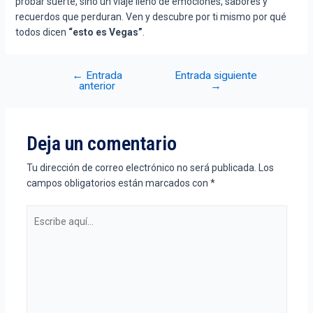
probar suerte, sino un viaje lleno de emociones, sabores y
recuerdos que perduran. Ven y descubre por ti mismo por qué
todos dicen
“esto es Vegas”
.
←
Entrada
Entrada siguiente
anterior
→
Deja un comentario
Tu dirección de correo electrónico no será publicada.
Los
campos obligatorios están marcados con
*
Escribe
aquí...