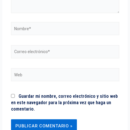
Nombre*
Correo
electrónico*
Web
Guardar mi nombre, correo electrónico y sitio web
en este navegador para la próxima vez que haga un
comentario.