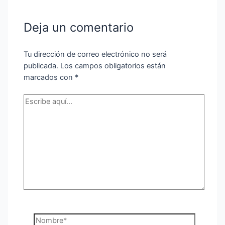
Deja un comentario
Tu dirección de correo electrónico no será
publicada.
Los campos obligatorios están
marcados con
*
Escribe
aquí...
Nombre*