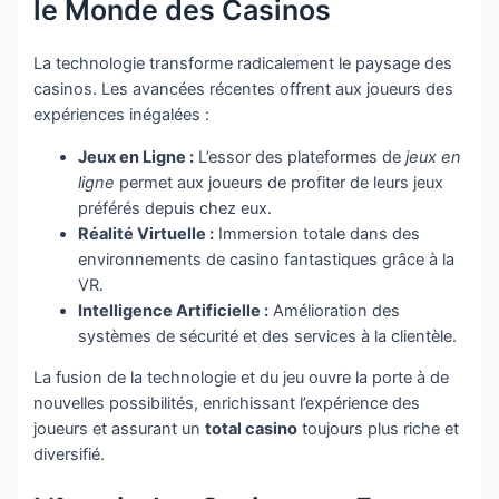
le Monde des Casinos
La technologie transforme radicalement le paysage des
casinos. Les avancées récentes offrent aux joueurs des
expériences inégalées :
Jeux en Ligne :
L’essor des plateformes de
jeux en
ligne
permet aux joueurs de profiter de leurs jeux
préférés depuis chez eux.
Réalité Virtuelle :
Immersion totale dans des
environnements de casino fantastiques grâce à la
VR.
Intelligence Artificielle :
Amélioration des
systèmes de sécurité et des services à la clientèle.
La fusion de la technologie et du jeu ouvre la porte à de
nouvelles possibilités, enrichissant l’expérience des
joueurs et assurant un
total casino
toujours plus riche et
diversifié.