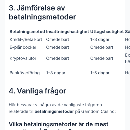
3. Jämförelse av
betalningsmetoder
Betalningsmetod
Insättningshastighet
Uttagshastighet
Sä
Kredit-/Betalkort
Omedelbart
1-3 dagar
H
E-plånböcker
Omedelbart
Omedelbart
H
Ex
Kryptovalutor
Omedelbart
Omedelbart
h
Banköverföring
1-3 dagar
1-5 dagar
H
4. Vanliga frågor
Här besvarar vi några av de vanligaste frågorna
relaterade till
betalningsmetoder
på Gamdom Casino:
Vilka betalningsmetoder är de mest