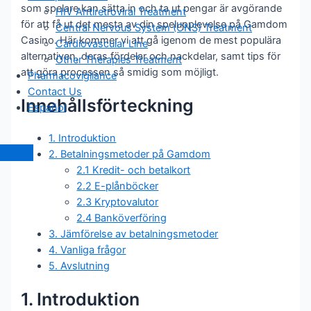
som spelare kan sätta in och ta ut pengar är avgörande
HIV Antiretroviral Treatment
för att få ut det mesta av din spelupplevelse på Gamdom
Central Nervous System (CNS) Treatment
Casino. Här kommer vi att gå igenom de mest populära
Cardiovascular Line
alternativen, deras fördelar och nackdelar, samt tips för
Other Therapies Treatment
att göra processen så smidig som möjligt.
Pharmacovigilance
Contact Us
Innehållsförteckning
Español
1. Introduktion
2. Betalningsmetoder på Gamdom
2.1 Kredit- och betalkort
2.2 E-plånböcker
2.3 Kryptovalutor
2.4 Banköverföring
3. Jämförelse av betalningsmetoder
4. Vanliga frågor
5. Avslutning
1. Introduktion