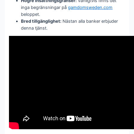
Högre insättningsgränser:
Vanligtvis finns det
inga begränsningar på
gamdomsweden.com
beloppet.
Bred tillgänglighet:
Nästan alla banker erbjuder
denna tjänst.