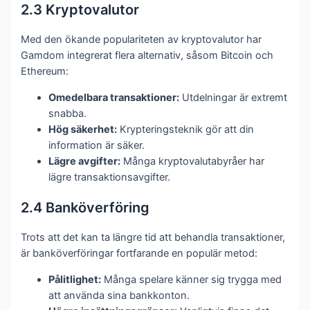
2.3 Kryptovalutor
Med den ökande populariteten av kryptovalutor har
Gamdom integrerat flera alternativ, såsom Bitcoin och
Ethereum:
Omedelbara transaktioner:
Utdelningar är extremt
snabba.
Hög säkerhet:
Krypteringsteknik gör att din
information är säker.
Lägre avgifter:
Många kryptovalutabyråer har
lägre transaktionsavgifter.
2.4 Banköverföring
Trots att det kan ta längre tid att behandla transaktioner,
är banköverföringar fortfarande en populär metod:
Pålitlighet:
Många spelare känner sig trygga med
att använda sina bankkonton.