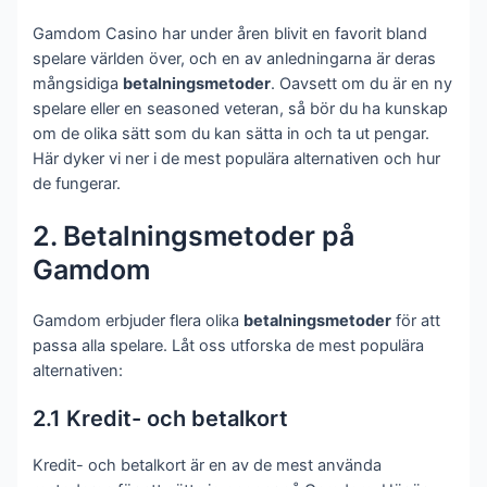
Gamdom Casino har under åren blivit en favorit bland
spelare världen över, och en av anledningarna är deras
mångsidiga
betalningsmetoder
. Oavsett om du är en ny
spelare eller en seasoned veteran, så bör du ha kunskap
om de olika sätt som du kan sätta in och ta ut pengar.
Här dyker vi ner i de mest populära alternativen och hur
de fungerar.
2. Betalningsmetoder på
Gamdom
Gamdom erbjuder flera olika
betalningsmetoder
för att
passa alla spelare. Låt oss utforska de mest populära
alternativen:
2.1 Kredit- och betalkort
Kredit- och betalkort är en av de mest använda