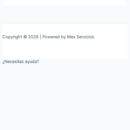
Copyright © 2026 | Powered by Mex Servicios
¿Necesitas ayuda?