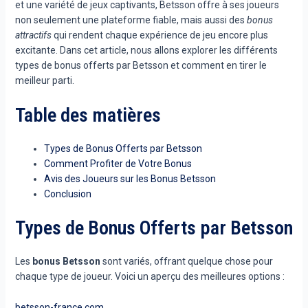
et une variété de jeux captivants, Betsson offre à ses joueurs
non seulement une plateforme fiable, mais aussi des
bonus
attractifs
qui rendent chaque expérience de jeu encore plus
excitante. Dans cet article, nous allons explorer les différents
types de bonus offerts par Betsson et comment en tirer le
meilleur parti.
Table des matières
Types de Bonus Offerts par Betsson
Comment Profiter de Votre Bonus
Avis des Joueurs sur les Bonus Betsson
Conclusion
Types de Bonus Offerts par Betsson
Les
bonus Betsson
sont variés, offrant quelque chose pour
chaque type de joueur. Voici un aperçu des meilleures options :
betsson-france.com