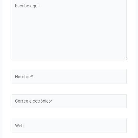
Escribe
aquí...
Nombre*
Correo
electrónico*
Web