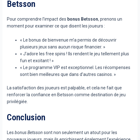
Betsson
Pour comprendre l’impact des
bonus Betsson
, prenons un
moment pour examiner ce que disent les joueurs :
« Le bonus de bienvenue m’a permis de découvrir
plusieurs jeux sans aucun risque financier. »
« J’adore les free spins ! Ils rendent le jeu tellement plus
fun et excitant ! »
« Le programme VIP est exceptionnel. Les récompenses
sont bien meilleures que dans d’autres casinos. »
La satisfaction des joueurs est palpable, et cela ne fait que
renforcer la confiance en Betsson comme destination de jeu
privilégiée.
Conclusion
Les
bonus Betsson
sont non seulement un atout pour les
nouveaux joueurs, mais ils enrichissent également l’expérience