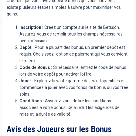
Une fois que vous avez choisi le bonus qui vous convient, il
existe plusieurs étapes simples à suivre pour maximiser vos
gains.
Inscription :
Créez un compte sur le site de Betsson.
Assurez-vous de remplir tous les champs nécessaires
avec précision.
Dépôt :
Pour la plupart des bonus, un premier dépôt est
requis. Choisissez l’option de paiement qui vous convient
le mieux.
Code de Bonus :
Si nécessaire, entrez le code de bonus
lors de votre dépôt pour activer l’offre.
Jouer :
Explorez la vaste gamme de jeux disponibles et
commencez à jouer avec vos fonds de bonus ou vos free
spins.
Conditions :
Assurez-vous de lire les conditions
associées à votre bonus. Cela inclut les exigences de
mise et la durée de validité.
Avis des Joueurs sur les Bonus