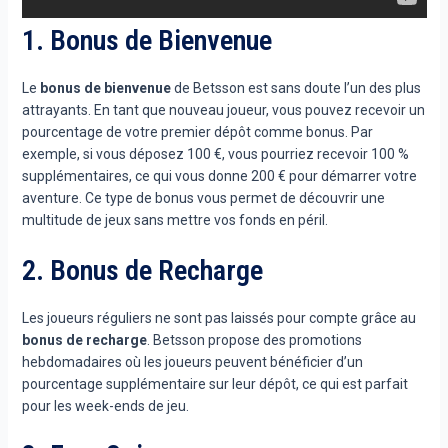
1. Bonus de Bienvenue
Le
bonus de bienvenue
de Betsson est sans doute l’un des plus
attrayants. En tant que nouveau joueur, vous pouvez recevoir un
pourcentage de votre premier dépôt comme bonus. Par
exemple, si vous déposez 100 €, vous pourriez recevoir 100 %
supplémentaires, ce qui vous donne 200 € pour démarrer votre
aventure. Ce type de bonus vous permet de découvrir une
multitude de jeux sans mettre vos fonds en péril.
2. Bonus de Recharge
Les joueurs réguliers ne sont pas laissés pour compte grâce au
bonus de recharge
. Betsson propose des promotions
hebdomadaires où les joueurs peuvent bénéficier d’un
pourcentage supplémentaire sur leur dépôt, ce qui est parfait
pour les week-ends de jeu.