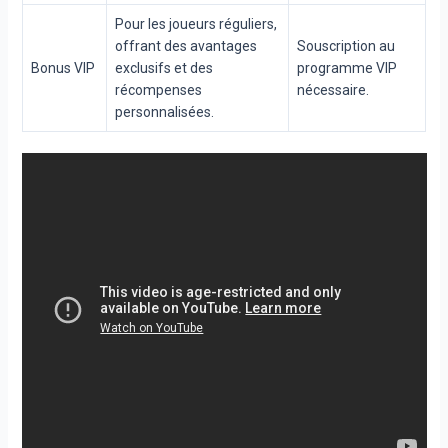
Pour les joueurs réguliers,
offrant des avantages
Souscription au
Bonus VIP
exclusifs et des
programme VIP
récompenses
nécessaire.
personnalisées.