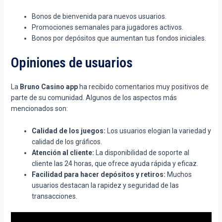
Bonos de bienvenida para nuevos usuarios.
Promociones semanales para jugadores activos.
Bonos por depósitos que aumentan tus fondos iniciales.
Opiniones de usuarios
La
Bruno Casino app
ha recibido comentarios muy positivos de
parte de su comunidad. Algunos de los aspectos más
mencionados son:
Calidad de los juegos:
Los usuarios elogian la variedad y
calidad de los gráficos.
Atención al cliente:
La disponibilidad de soporte al
cliente las 24 horas, que ofrece ayuda rápida y eficaz.
Facilidad para hacer depósitos y retiros:
Muchos
usuarios destacan la rapidez y seguridad de las
transacciones.