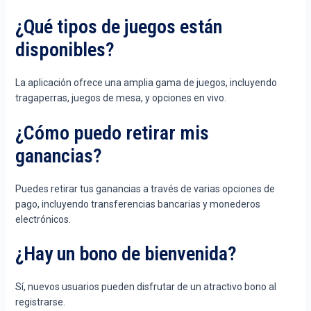
¿Qué tipos de juegos están
disponibles?
La aplicación ofrece una amplia gama de juegos, incluyendo
tragaperras, juegos de mesa, y opciones en vivo.
¿Cómo puedo retirar mis
ganancias?
Puedes retirar tus ganancias a través de varias opciones de
pago, incluyendo transferencias bancarias y monederos
electrónicos.
¿Hay un bono de bienvenida?
Sí, nuevos usuarios pueden disfrutar de un atractivo bono al
registrarse.