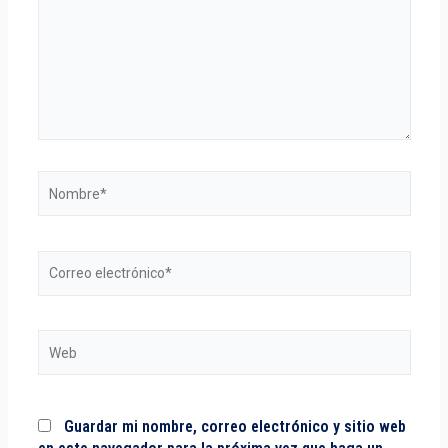
Nombre*
Correo
electrónico*
Web
Guardar mi nombre, correo electrónico y sitio web