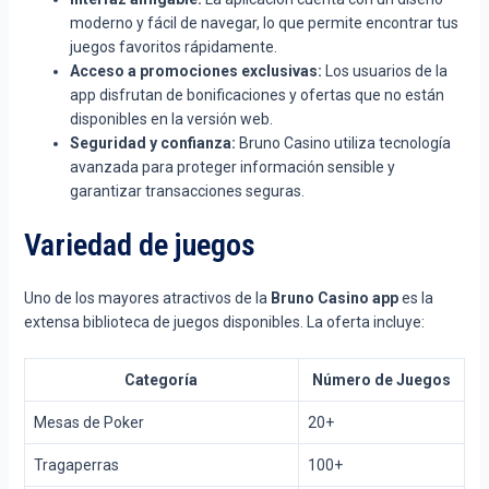
moderno y fácil de navegar, lo que permite encontrar tus
juegos favoritos rápidamente.
Acceso a promociones exclusivas:
Los usuarios de la
app disfrutan de bonificaciones y ofertas que no están
disponibles en la versión web.
Seguridad y confianza:
Bruno Casino utiliza tecnología
avanzada para proteger información sensible y
garantizar transacciones seguras.
Variedad de juegos
Uno de los mayores atractivos de la
Bruno Casino app
es la
extensa biblioteca de juegos disponibles. La oferta incluye:
Categoría
Número de Juegos
Mesas de Poker
20+
Tragaperras
100+