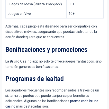
Juegos de Mesa (Ruleta, Blackjack)
30+
Juegos en Vivo
10+
Además, cada juego está diseñado para ser compatible con
dispositivos móviles, asegurando que puedas disfrutar de la
acción dondequiera que te encuentres.
Bonificaciones y promociones
La
Bruno Casino app
no solo te ofrece juegos fantásticos, sino
también generosas bonificaciones.
Programas de lealtad
Los jugadores frecuentes son recompensados a través de un
sistema de puntos que puede canjearse por beneficios
adicionales. Algunas de las bonificaciones
promo code bruno
casino
más destacadas son: