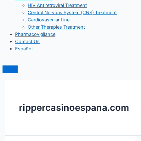
HIV Antiretroviral Treatment
Central Nervous System (CNS) Treatment
Cardiovascular Line
Other Therapies Treatment
Pharmacovigilance
Contact Us
Español
rippercasinoespana.com